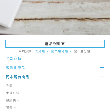
產品分類 ▼
目前分類:
大分類 >
第二層分類 >
第三層分類
全部商品
客製化商品
門市現有商品
全部
手提紙袋
塑膠袋
+
膠帶
+