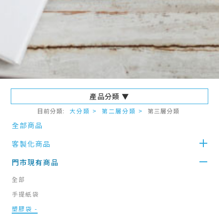
產品分類 ▼
目前分類:
大分類 >
第二層分類 >
第三層分類
全部商品
客製化商品
門市現有商品
全部
手提紙袋
塑膠袋
-