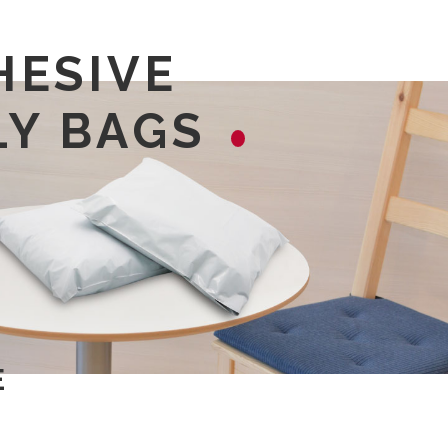
HESIVE
LY BAGS
E