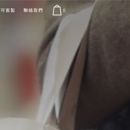
安可客製
聯絡我們
0