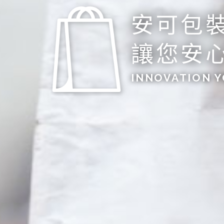
安可包
讓您安
INNOVATION Y