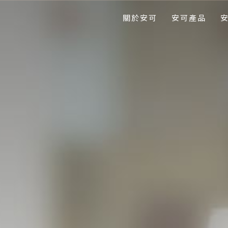
關於安可
安可產品