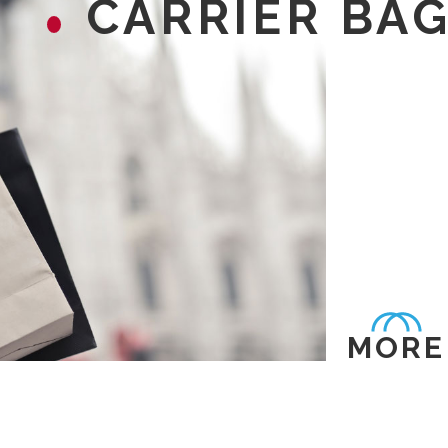
CARRIER BA
MORE