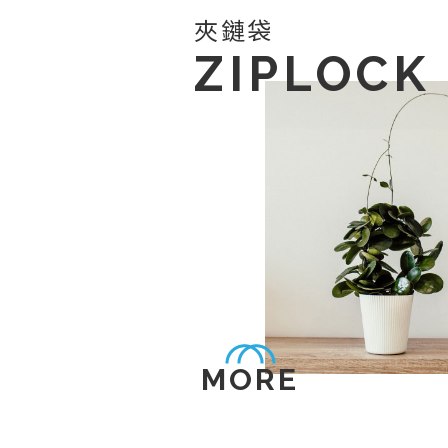
夾鏈袋
ZIPLOCK
MORE