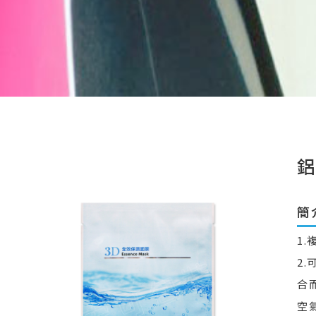
簡
1
2
合
空