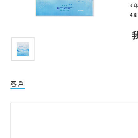
3
4
客戶