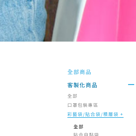
全部商品
客製化商品
全部
口罩包裝專區
彩藝袋/貼合袋/積層袋 +
全部
貼合自黏袋