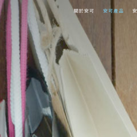
關於安可
安可產品