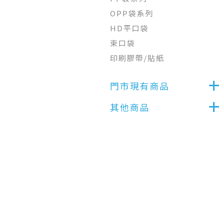
OPP袋系列
HD平口袋
束口袋
印刷膠帶/貼紙
門市現有商品
其他商品