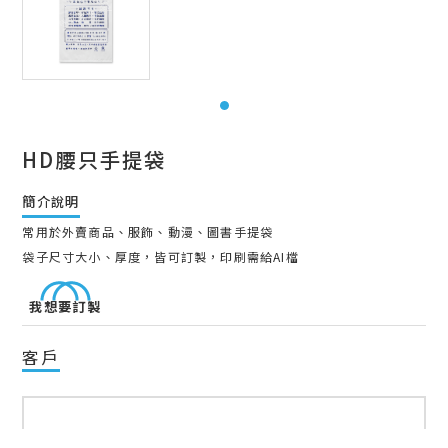
HD腰只手提袋
簡介說明
常用於外賣商品、服飾、動漫、圖書手提袋
袋子尺寸大小、厚度，皆可訂製，印刷需給AI檔
我想要訂製
客戶