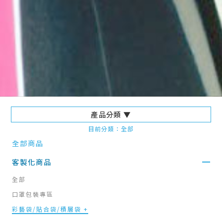
產品分類 ▼
目前分類：全部
全部商品
客製化商品
全部
口罩包裝專區
彩藝袋/貼合袋/積層袋 +