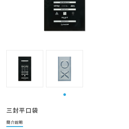
三封平口袋
簡介說明