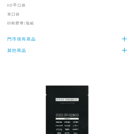
HD平口袋
束口袋
印刷膠帶/貼紙
門市現有商品
其他商品