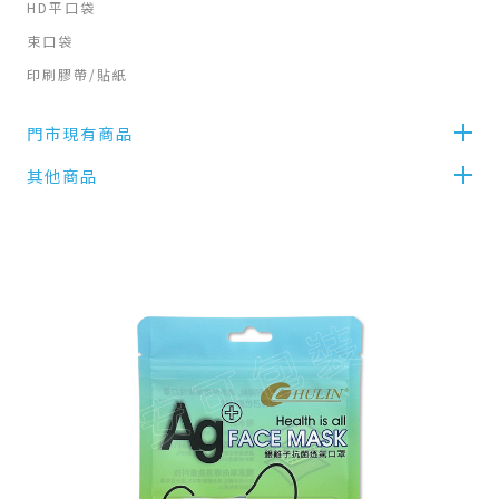
HD平口袋
束口袋
印刷膠帶/貼紙
門市現有商品
其他商品