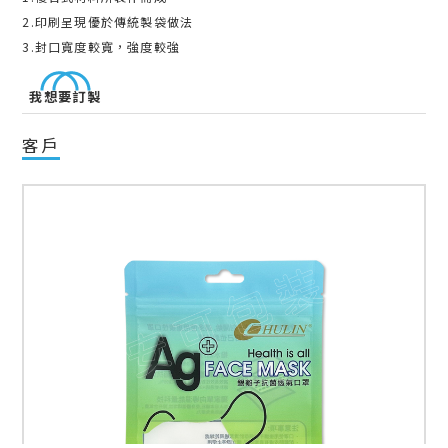
2.印刷呈現優於傳統製袋做法
3.封口寬度較寬，強度較強
我想要訂製
客戶