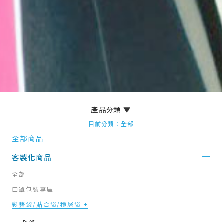
產品分類 ▼
目前分類：全部
全部商品
客製化商品
全部
口罩包裝專區
彩藝袋/貼合袋/積層袋 +